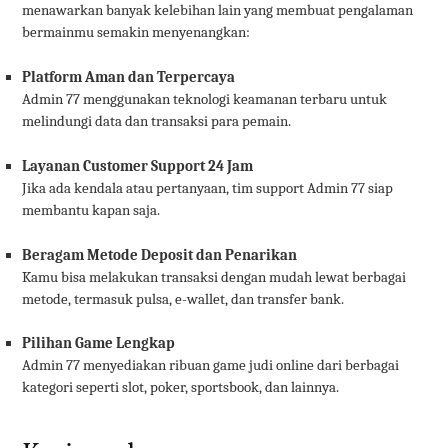
menawarkan banyak kelebihan lain yang membuat pengalaman
bermainmu semakin menyenangkan:
Platform Aman dan Terpercaya
Admin 77 menggunakan teknologi keamanan terbaru untuk
melindungi data dan transaksi para pemain.
Layanan Customer Support 24 Jam
Jika ada kendala atau pertanyaan, tim support Admin 77 siap
membantu kapan saja.
Beragam Metode Deposit dan Penarikan
Kamu bisa melakukan transaksi dengan mudah lewat berbagai
metode, termasuk pulsa, e-wallet, dan transfer bank.
Pilihan Game Lengkap
Admin 77 menyediakan ribuan game judi online dari berbagai
kategori seperti slot, poker, sportsbook, dan lainnya.