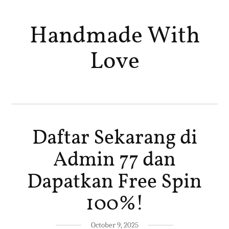
Handmade With
Love
Daftar Sekarang di
Admin 77 dan
Dapatkan Free Spin
100%!
October 9, 2025