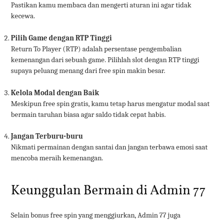
Pastikan kamu membaca dan mengerti aturan ini agar tidak
kecewa.
Pilih Game dengan RTP Tinggi
Return To Player (RTP) adalah persentase pengembalian
kemenangan dari sebuah game. Pilihlah slot dengan RTP tinggi
supaya peluang menang dari free spin makin besar.
Kelola Modal dengan Baik
Meskipun free spin gratis, kamu tetap harus mengatur modal saat
bermain taruhan biasa agar saldo tidak cepat habis.
Jangan Terburu-buru
Nikmati permainan dengan santai dan jangan terbawa emosi saat
mencoba meraih kemenangan.
Keunggulan Bermain di Admin 77
Selain bonus free spin yang menggiurkan, Admin 77 juga