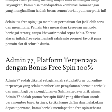
Bayangkan, kamu bisa mendapatkan kombinasi kemenangan
yang menghasilkan hadiah besar, semua berkat putaran gratis ini!
Selain itu, free spin juga membuat permainan slot jadi lebih seru
dan menantang. Pemain bisa merasakan keseruan mencoba
berbagai strategi tanpa khawatir modal cepat habis. Karena
alasan inilah, free spin menjadi salah satu promosi favorit para
pemain slot di seluruh dunia.
Admin 77, Platform Terpercaya
dengan Bonus Free Spin 100%
Admin 77 sudah dikenal sebagai salah satu platform judi online
terpercaya yang selalu memberikan pengalaman bermain terbaik
dan aman bagi para penggunanya. Salah satu daya tarik utama
Admin 77 adalah promo free spin 100% yang diberikan untuk
para member baru. Artinya, ketika kamu daftar dan melakukan
deposit pertama, kamu berhak mendapatkan free spin sebesar