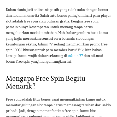
Dalam dunia judi online, siapa sih yang tidak suka dengan bonus
dan hadiah menarik? Salah satu bonus paling diminati para player
slot adalah free spin atau putaran gratis. Dengan free spin,
pemain punya kesempatan untuk menang tanpa harus
mengeluarkan modal tambahan. Nah, kabar gembira buat kamu
yang ingin merasakan sensasi seru bermain slot dengan
keuntungan ekstra, Admin 77 sedang menghadirkan promo free
spin 100% khusus untuk para member baru! Yuk, kita bahas
kenapa kamu wajib daftar sekarang di
Admin 77
dan nikmati
bonus free spin yang menguntungkan ini.
Mengapa Free Spin Begitu
Menarik?
Free spin adalah fitur bonus yang memungkinkan kamu untuk
memutar gulungan slot tanpa harus memasang taruhan dari saldo
pribadi. Jadi, dengan memanfaatkan free spin, kamu bisa
memperbesar peluang menang tanpa risiko kehilangan uang.