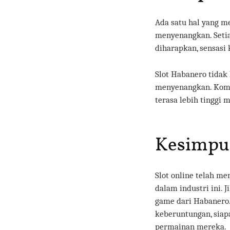
Ada satu hal yang 
menyenangkan. Seti
diharapkan, sensasi
Slot Habanero tidak
menyenangkan. Kombi
terasa lebih tinggi
Kesimpu
Slot online telah m
dalam industri ini.
game dari Habanero.
keberuntungan, siap
permainan mereka.