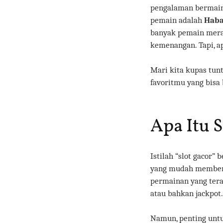
pengalaman bermain
pemain adalah
Haba
banyak pemain mera
kemenangan. Tapi, a
Mari kita kupas tun
favoritmu yang bisa
Apa Itu 
Istilah “slot gacor”
yang mudah memberik
permainan yang teras
atau bahkan jackpot.
Namun, penting untu