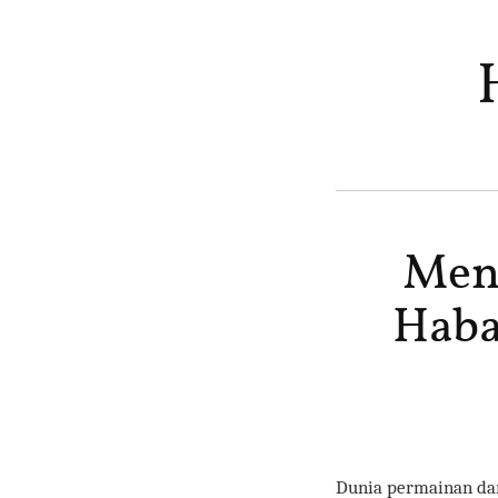
Meng
Haba
Dunia permainan dar