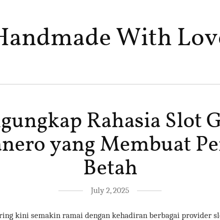
Handmade With Lov
ungkap Rahasia Slot 
nero yang Membuat P
Betah
July 2, 2025
ing kini semakin ramai dengan kehadiran berbagai provider 