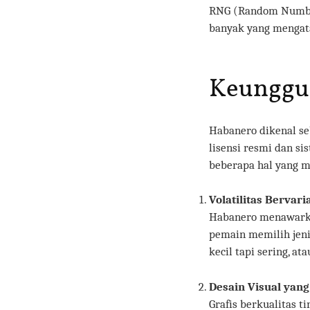
RNG (Random Number 
banyak yang mengata
Keunggul
Habanero dikenal se
lisensi resmi dan si
beberapa hal yang 
Volatilitas Bervari
Habanero menawarkan
pemain memilih jen
kecil tapi sering, 
Desain Visual yan
Grafis berkualitas 