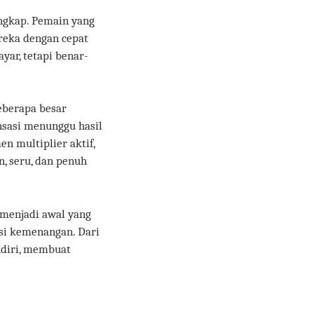
ngkap. Pemain yang
reka dengan cepat
ar, tetapi benar-
eberapa besar
nsasi menunggu hasil
n multiplier aktif,
, seru, dan penuh
 menjadi awal yang
asi kemenangan. Dari
ndiri, membuat