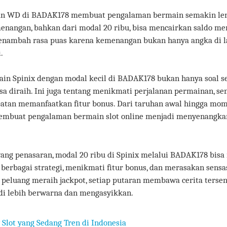
han WD di BADAK178 membuat pengalaman bermain semakin le
enangan, bahkan dari modal 20 ribu, bisa mencairkan saldo me
enambah rasa puas karena kemenangan bukan hanya angka di lay
.
ain Spinix dengan modal kecil di BADAK178 bukan hanya soal s
a diraih. Ini juga tentang menikmati perjalanan permainan, se
atan memanfaatkan fitur bonus. Dari taruhan awal hingga mome
embuat pengalaman bermain slot online menjadi menyenangkan
 yang penasaran, modal 20 ribu di Spinix melalui BADAK178 bisa
berbagai strategi, menikmati fitur bonus, dan merasakan sens
a peluang meraih jackpot, setiap putaran membawa cerita terse
di lebih berwarna dan mengasyikkan.
 Slot yang Sedang Tren di Indonesia