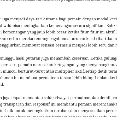
x juga menjadi daya tarik utama bagi pemain dengan modal kecil
bol wild bisa meningkatkan kemenangan secara signifikan. Bahk
 kemenangan yang jauh lebih besar ketika fitur-fitur ini aktif
n cerita mereka tentang bagaimana taruhan kecil tiba-tiba 
nggiurkan, membuat sensasi bermain menjadi lebih seru dan
 menunggu hasil putaran juga menambah keseruan. Ketika gulung
u per satu, pemain merasakan ketegangan yang menyenangkan. 
gi muncul berturut-turut atau multiplier aktif, setiap detik ter
laman ini membuat permainan terasa lebih hidup, bahkan ket
il.
 juga dapat memantau saldo, riwayat permainan, dan detail tr
g transparan dan responsif ini membantu pemain merencanakan
erbaik untuk meningkatkan taruhan, dan menyesuaikan perma