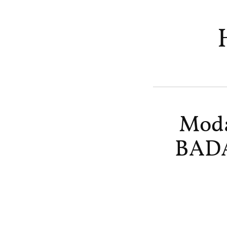
Moda
BADA