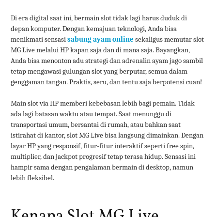
Di era digital saat ini, bermain slot tidak lagi harus duduk di
depan komputer. Dengan kemajuan teknologi, Anda bisa
menikmati sensasi
sabung ayam online
sekaligus memutar slot
MG Live melalui HP kapan saja dan di mana saja. Bayangkan,
Anda bisa menonton adu strategi dan adrenalin ayam jago sambil
tetap mengawasi gulungan slot yang berputar, semua dalam
genggaman tangan. Praktis, seru, dan tentu saja berpotensi cuan!
Main slot via HP memberi kebebasan lebih bagi pemain. Tidak
ada lagi batasan waktu atau tempat. Saat menunggu di
transportasi umum, bersantai di rumah, atau bahkan saat
istirahat di kantor, slot MG Live bisa langsung dimainkan. Dengan
layar HP yang responsif, fitur-fitur interaktif seperti free spin,
multiplier, dan jackpot progresif tetap terasa hidup. Sensasi ini
hampir sama dengan pengalaman bermain di desktop, namun
lebih fleksibel.
Kenapa Slot MG Live