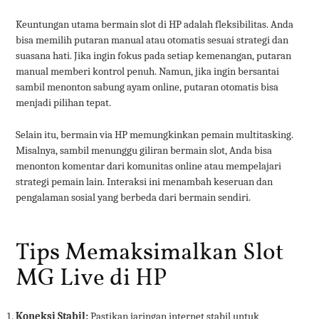
Keuntungan utama bermain slot di HP adalah fleksibilitas. Anda
bisa memilih putaran manual atau otomatis sesuai strategi dan
suasana hati. Jika ingin fokus pada setiap kemenangan, putaran
manual memberi kontrol penuh. Namun, jika ingin bersantai
sambil menonton sabung ayam online, putaran otomatis bisa
menjadi pilihan tepat.
Selain itu, bermain via HP memungkinkan pemain multitasking.
Misalnya, sambil menunggu giliran bermain slot, Anda bisa
menonton komentar dari komunitas online atau mempelajari
strategi pemain lain. Interaksi ini menambah keseruan dan
pengalaman sosial yang berbeda dari bermain sendiri.
Tips Memaksimalkan Slot
MG Live di HP
Koneksi Stabil:
Pastikan jaringan internet stabil untuk