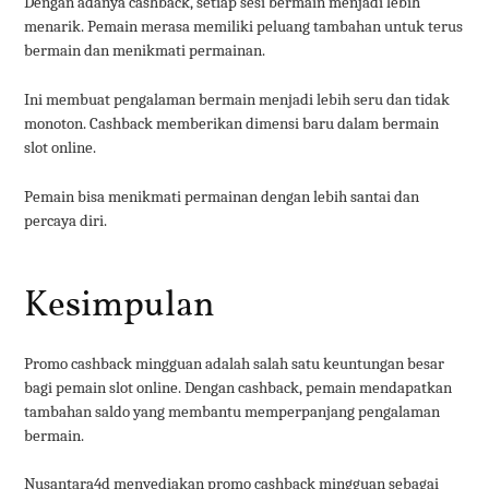
Dengan adanya cashback, setiap sesi bermain menjadi lebih
menarik. Pemain merasa memiliki peluang tambahan untuk terus
bermain dan menikmati permainan.
Ini membuat pengalaman bermain menjadi lebih seru dan tidak
monoton. Cashback memberikan dimensi baru dalam bermain
slot online.
Pemain bisa menikmati permainan dengan lebih santai dan
percaya diri.
Kesimpulan
Promo cashback mingguan adalah salah satu keuntungan besar
bagi pemain slot online. Dengan cashback, pemain mendapatkan
tambahan saldo yang membantu memperpanjang pengalaman
bermain.
Nusantara4d menyediakan promo cashback mingguan sebagai