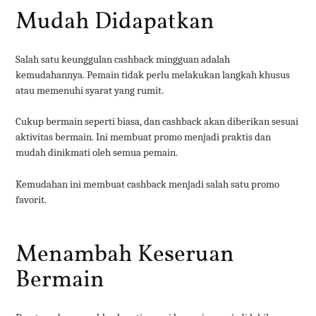
Mudah Didapatkan
Salah satu keunggulan cashback mingguan adalah
kemudahannya. Pemain tidak perlu melakukan langkah khusus
atau memenuhi syarat yang rumit.
Cukup bermain seperti biasa, dan cashback akan diberikan sesuai
aktivitas bermain. Ini membuat promo menjadi praktis dan
mudah dinikmati oleh semua pemain.
Kemudahan ini membuat cashback menjadi salah satu promo
favorit.
Menambah Keseruan
Bermain