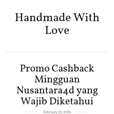
Handmade With
Love
Promo Cashback
Mingguan
Nusantara4d yang
Wajib Diketahui
February 23, 2026