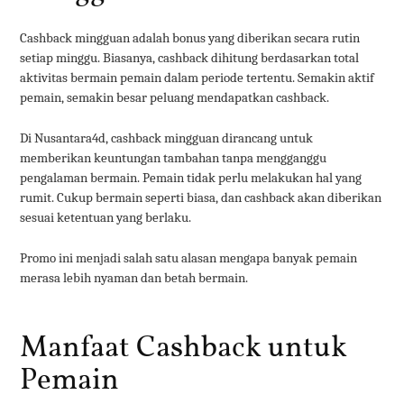
Cashback mingguan adalah bonus yang diberikan secara rutin
setiap minggu. Biasanya, cashback dihitung berdasarkan total
aktivitas bermain pemain dalam periode tertentu. Semakin aktif
pemain, semakin besar peluang mendapatkan cashback.
Di Nusantara4d, cashback mingguan dirancang untuk
memberikan keuntungan tambahan tanpa mengganggu
pengalaman bermain. Pemain tidak perlu melakukan hal yang
rumit. Cukup bermain seperti biasa, dan cashback akan diberikan
sesuai ketentuan yang berlaku.
Promo ini menjadi salah satu alasan mengapa banyak pemain
merasa lebih nyaman dan betah bermain.
Manfaat Cashback untuk
Pemain